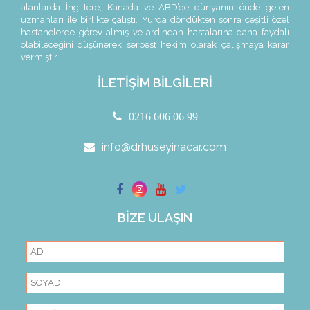
alanlarda İngiltere, Kanada ve ABD’de dünyanın önde gelen
uzmanları ile birlikte çalıştı. Yurda döndükten sonra çeşitli özel
hastanelerde görev almış ve ardından hastalarına daha faydalı
olabileceğini düşünerek serbest hekim olarak çalışmaya karar
vermiştir.
İLETİŞİM BİLGİLERİ
0216 606 06 99
info@drhuseyinacar.com
BİZE ULAŞIN