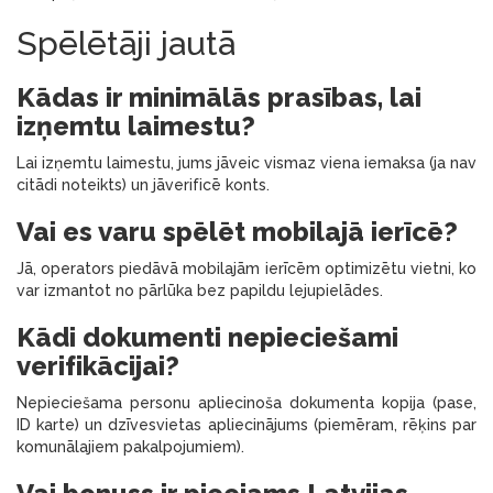
Spēlētāji jautā
Kādas ir minimālās prasības, lai
izņemtu laimestu?
Lai izņemtu laimestu, jums jāveic vismaz viena iemaksa (ja nav
citādi noteikts) un jāverificē konts.
Vai es varu spēlēt mobilajā ierīcē?
Jā, operators piedāvā mobilajām ierīcēm optimizētu vietni, ko
var izmantot no pārlūka bez papildu lejupielādes.
Kādi dokumenti nepieciešami
verifikācijai?
Nepieciešama personu apliecinoša dokumenta kopija (pase,
ID karte) un dzīvesvietas apliecinājums (piemēram, rēķins par
komunālajiem pakalpojumiem).