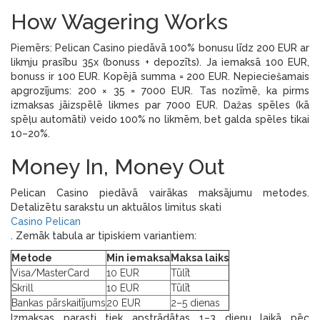
How Wagering Works
Piemērs: Pelican Casino piedāvā 100% bonusu līdz 200 EUR ar
likmju prasību 35x (bonuss + depozīts). Ja iemaksā 100 EUR,
bonuss ir 100 EUR. Kopējā summa = 200 EUR. Nepieciešamais
apgrozījums: 200 × 35 = 7000 EUR. Tas nozīmē, ka pirms
izmaksas jāizspēlē likmes par 7000 EUR. Dažas spēles (kā
spēļu automāti) veido 100% no likmēm, bet galda spēles tikai
10–20%.
Money In, Money Out
Pelican Casino piedāvā vairākas maksājumu metodes.
Detalizētu sarakstu un aktuālos limitus skati
Casino Pelican
. Zemāk tabula ar tipiskiem variantiem:
Metode
Min iemaksa
Maksa laiks
Visa/MasterCard
10 EUR
Tūlīt
Skrill
10 EUR
Tūlīt
Bankas pārskaitījums
20 EUR
2–5 dienas
Izmaksas parasti tiek apstrādātas 1–3 dienu laikā pēc