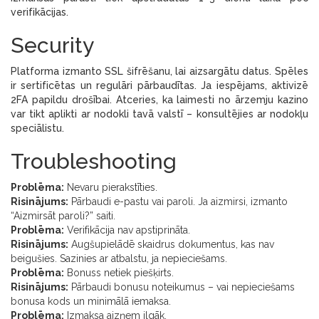
verifikācijas.
Security
Platforma izmanto SSL šifrēšanu, lai aizsargātu datus. Spēles
ir sertificētas un regulāri pārbaudītas. Ja iespējams, aktivizē
2FA papildu drošībai. Atceries, ka laimesti no ārzemju kazino
var tikt aplikti ar nodokli tavā valstī – konsultējies ar nodokļu
speciālistu.
Troubleshooting
Problēma:
Nevaru pierakstīties.
Risinājums:
Pārbaudi e-pastu vai paroli. Ja aizmirsi, izmanto
“Aizmirsāt paroli?” saiti.
Problēma:
Verifikācija nav apstiprināta.
Risinājums:
Augšupielādē skaidrus dokumentus, kas nav
beigušies. Sazinies ar atbalstu, ja nepieciešams.
Problēma:
Bonuss netiek piešķirts.
Risinājums:
Pārbaudi bonusu noteikumus – vai nepieciešams
bonusa kods un minimālā iemaksa.
Problēma:
Izmaksa aizņem ilgāk.