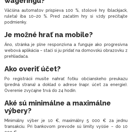
wageringu?
Väčšina automatov prispieva 100 %, stolové hry (blackjack,
ruleta) iba 10–20 %. Pred začatím hry si vždy prečítajte
podmienky.
Je možné hrať na mobile?
Áno, stránka je plne responzívna a funguje ako progresívna
webová aplikácia – stačí si ju pridať na domovskú obrazovku z
prehliadača.
Ako overiť účet?
Po registrácii musíte nahrať fotku občianskeho preukazu
(predná strana) a doklad o adrese (napr. účet za energie).
Overenie zvyčajne trvá do 24 hodín.
Aké sú minimálne a maximálne
výbery?
Minimálny výber je 10 €, maximálny 5 000 € za jednu
transakciu. Pri bankovom prevode sú limity vyššie – do 10