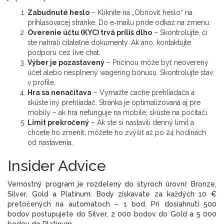
Zabudnuté heslo
– Kliknite na „Obnoviť heslo“ na
prihlasovacej stránke. Do e‑mailu príde odkaz na zmenu.
Overenie účtu (KYC) trvá príliš dlho
– Skontrolujte, či
ste nahrali čitateľné dokumenty. Ak áno, kontaktujte
podporu cez live chat.
Výber je pozastavený
– Príčinou môže byť neoverený
účet alebo nesplnený wagering bonusu. Skontrolujte stav
v profile.
Hra sa nenačítava
– Vymažte cache prehliadača a
skúste iný prehliadač. Stránka je optimalizovaná aj pre
mobily – ak hra nefunguje na mobile, skúste na počítači.
Limit prekročený
– Ak ste si nastavili denný limit a
chcete ho zmeniť, môžete ho zvýšiť až po 24 hodinách
od nastavenia.
Insider Advice
Vernostný program je rozdelený do štyroch úrovní: Bronze,
Silver, Gold a Platinum. Body získavate za každých 10 €
pretočených na automatoch – 1 bod. Pri dosiahnutí 500
bodov postupujete do Silver, 2 000 bodov do Gold a 5 000