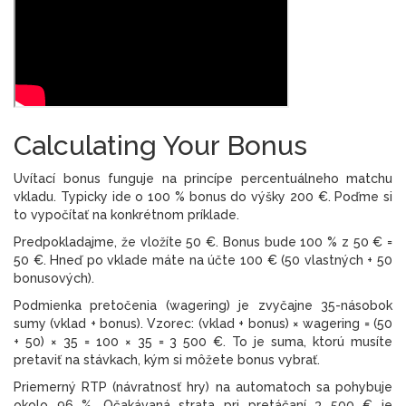
Calculating Your Bonus
Uvítací bonus funguje na princípe percentuálneho matchu
vkladu. Typicky ide o 100 % bonus do výšky 200 €. Poďme si
to vypočítať na konkrétnom príklade.
Predpokladajme, že vložíte 50 €. Bonus bude 100 % z 50 € =
50 €. Hneď po vklade máte na účte 100 € (50 vlastných + 50
bonusových).
Podmienka pretočenia (wagering) je zvyčajne 35-násobok
sumy (vklad + bonus). Vzorec: (vklad + bonus) × wagering = (50
+ 50) × 35 = 100 × 35 = 3 500 €. To je suma, ktorú musíte
pretaviť na stávkach, kým si môžete bonus vybrať.
Priemerný RTP (návratnosť hry) na automatoch sa pohybuje
okolo 96 %. Očakávaná strata pri pretáčaní 3 500 € je