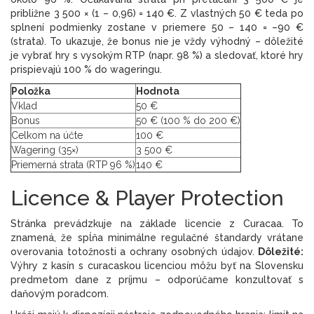
približne 3 500 × (1 – 0,96) = 140 €. Z vlastných 50 € teda po
splnení podmienky zostane v priemere 50 – 140 = –90 €
(strata). To ukazuje, že bonus nie je vždy výhodný – dôležité
je vybrať hry s vysokým RTP (napr. 98 %) a sledovať, ktoré hry
prispievajú 100 % do wageringu.
Položka
Hodnota
Vklad
50 €
Bonus
50 € (100 % do 200 €)
Celkom na účte
100 €
Wagering (35×)
3 500 €
Priemerná strata (RTP 96 %)
140 €
Licence & Player Protection
Stránka prevádzkuje na základe licencie z Curacaa. To
znamená, že spĺňa minimálne regulačné štandardy vrátane
overovania totožnosti a ochrany osobných údajov.
Dôležité:
Výhry z kasín s curacaskou licenciou môžu byť na Slovensku
predmetom dane z príjmu – odporúčame konzultovať s
daňovým poradcom.