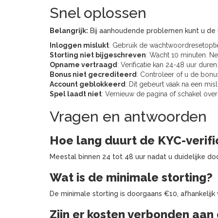
Snel oplossen
Belangrijk:
Bij aanhoudende problemen kunt u de 
Inloggen mislukt
: Gebruik de wachtwoordresetoptie.
Storting niet bijgeschreven
: Wacht 10 minuten. Ne
Opname vertraagd
: Verificatie kan 24-48 uur dur
Bonus niet gecrediteerd
: Controleer of u de bonu
Account geblokkeerd
: Dit gebeurt vaak na een mi
Spel laadt niet
: Vernieuw de pagina of schakel ove
Vragen en antwoorden
Hoe lang duurt de KYC-verifi
Meestal binnen 24 tot 48 uur nadat u duidelijke 
Wat is de minimale storting?
De minimale storting is doorgaans €10, afhankelij
Zijn er kosten verbonden aa