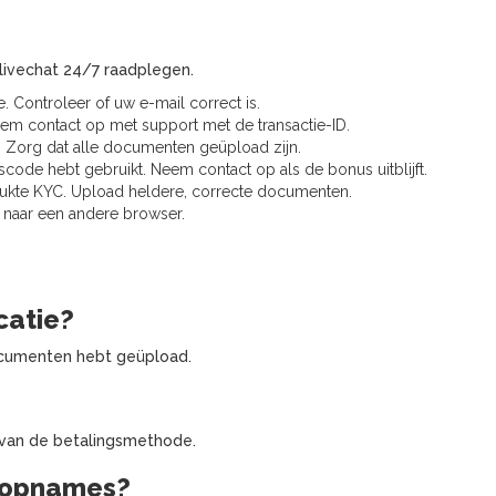
livechat 24/7 raadplegen.
 Controleer of uw e-mail correct is.
em contact op met support met de transactie-ID.
en. Zorg dat alle documenten geüpload zijn.
scode hebt gebruikt. Neem contact op als de bonus uitblijft.
slukte KYC. Upload heldere, correcte documenten.
r naar een andere browser.
catie?
documenten hebt geüpload.
k van de betalingsmethode.
n opnames?