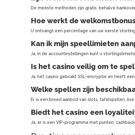
De meeste methoden zijn gratis, behalve bankovers
Hoe werkt de welkomstbonu
U ontvangt een percentage van uw eerste storting 
Kan ik mijn speellimieten aa
Ja, in de accountinstellingen kunt u stortingslimiete
Is het casino veilig om te spe
Ja, het casino gebruikt SSL-encryptie en heeft ee
Welke spellen zijn beschikba
Er is een breed aanbod van slots, tafelspellen, liv
Biedt het casino een loyalit
Ja, er is een VIP-programma met punten, cashback