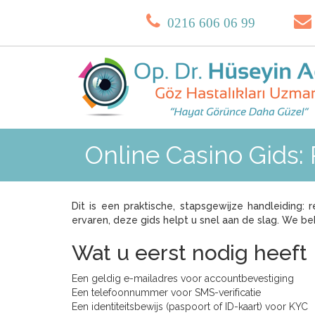
0216 606 06 99
Online Casino Gids:
Dit is een praktische, stapsgewijze handleiding:
ervaren, deze gids helpt u snel aan de slag. We b
Wat u eerst nodig heeft
Een geldig e-mailadres voor accountbevestiging
Een telefoonnummer voor SMS-verificatie
Een identiteitsbewijs (paspoort of ID-kaart) voor KYC