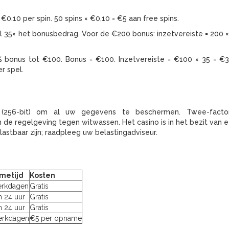
0,10 per spin. 50 spins × €0,10 = €5 aan free spins.
l 35× het bonusbedrag. Voor de €200 bonus: inzetvereiste = 200 ×
 bonus tot €100. Bonus = €100. Inzetvereiste = €100 × 35 = €
r spel.
(256-bit) om al uw gegevens te beschermen. Twee-factor-a
de regelgeving tegen witwassen. Het casino is in het bezit van e
astbaar zijn; raadpleeg uw belastingadviseur.
metijd
Kosten
erkdagen
Gratis
n 24 uur
Gratis
n 24 uur
Gratis
erkdagen
€5 per opname