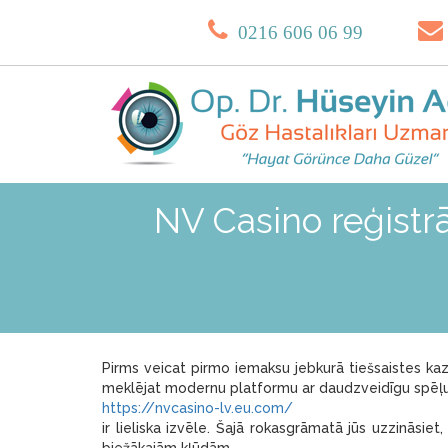
0216 606 06 99
NV Casino reģistrā
Pirms veicat pirmo iemaksu jebkurā tiešsaistes kazin
meklējat modernu platformu ar daudzveidīgu spēļu
https://nvcasino-lv.eu.com/
ir lieliska izvēle. Šajā rokasgrāmatā jūs uzzināsie