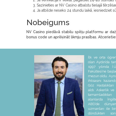
Ja verifikācija ir veikta, pagaidiet 24-48 stundas 
Sazinieties ar NV Casino atbalstu tiešajā tērzē
Ja atbilde neseko 24 stundu laikā, iesniedziet
Nobeigums
NV Casino piedāvā stabilu spēļu platformu ar daž
bonus code un aprēķināt likmju prasības. Atcerieti
İlk ve orta öğre
olan Aydın’da ta
1997 yılında İ.
Fakültesi’ne başl
mezun oldu. Aynı y
ihtisasını kazan
Göz Hastalıklar
aldı. Askerlik ve
tamamladıktan
alanlarda İngi
ABD’de dünya
uzmanları ile birl
döndükten son