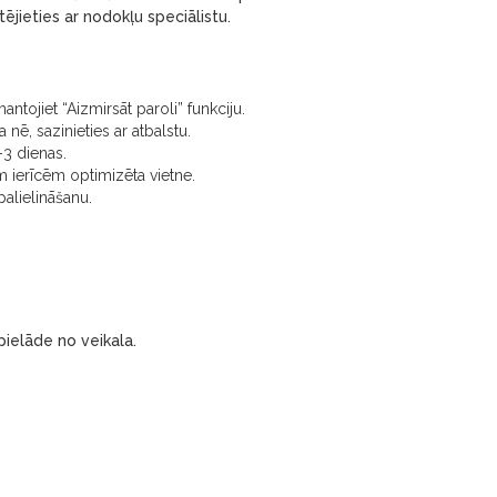
tējieties ar nodokļu speciālistu.
mantojiet “Aizmirsāt paroli” funkciju.
 nē, sazinieties ar atbalstu.
1-3 dienas.
 ierīcēm optimizēta vietne.
palielināšanu.
ielāde no veikala.