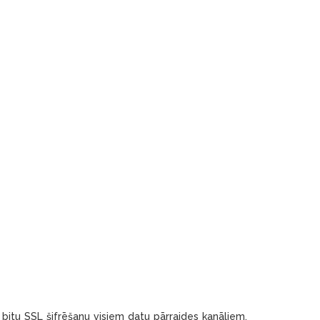
bitu SSL šifrēšanu visiem datu pārraides kanāliem.