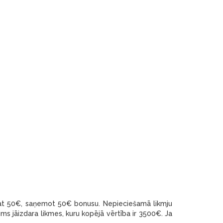
jat 50€, saņemot 50€ bonusu. Nepieciešamā likmju
 jāizdara likmes, kuru kopējā vērtība ir 3500€. Ja