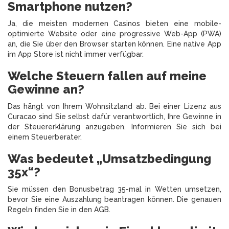
Smartphone nutzen?
Ja, die meisten modernen Casinos bieten eine mobile-
optimierte Website oder eine progressive Web-App (PWA)
an, die Sie über den Browser starten können. Eine native App
im App Store ist nicht immer verfügbar.
Welche Steuern fallen auf meine
Gewinne an?
Das hängt von Ihrem Wohnsitzland ab. Bei einer Lizenz aus
Curacao sind Sie selbst dafür verantwortlich, Ihre Gewinne in
der Steuererklärung anzugeben. Informieren Sie sich bei
einem Steuerberater.
Was bedeutet „Umsatzbedingung
35x“?
Sie müssen den Bonusbetrag 35-mal in Wetten umsetzen,
bevor Sie eine Auszahlung beantragen können. Die genauen
Regeln finden Sie in den AGB.