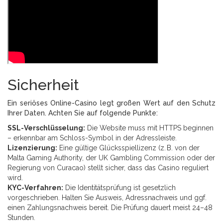
Sicherheit
Ein seriöses Online-Casino legt großen Wert auf den Schutz
Ihrer Daten. Achten Sie auf folgende Punkte:
SSL-Verschlüsselung:
Die Website muss mit HTTPS beginnen
– erkennbar am Schloss-Symbol in der Adressleiste.
Lizenzierung:
Eine gültige Glücksspiellizenz (z. B. von der
Malta Gaming Authority, der UK Gambling Commission oder der
Regierung von Curacao) stellt sicher, dass das Casino reguliert
wird.
KYC-Verfahren:
Die Identitätsprüfung ist gesetzlich
vorgeschrieben. Halten Sie Ausweis, Adressnachweis und ggf.
einen Zahlungsnachweis bereit. Die Prüfung dauert meist 24–48
Stunden.