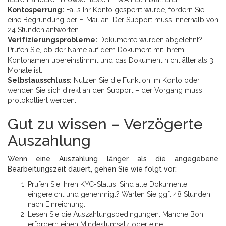
Kontosperrung:
Falls Ihr Konto gesperrt wurde, fordern Sie
eine Begründung per E-Mail an. Der Support muss innerhalb von
24 Stunden antworten.
Verifizierungsprobleme:
Dokumente wurden abgelehnt?
Prüfen Sie, ob der Name auf dem Dokument mit Ihrem
Kontonamen übereinstimmt und das Dokument nicht älter als 3
Monate ist.
Selbstausschluss:
Nutzen Sie die Funktion im Konto oder
wenden Sie sich direkt an den Support – der Vorgang muss
protokolliert werden.
Gut zu wissen – Verzögerte
Auszahlung
Wenn eine Auszahlung länger als die angegebene
Bearbeitungszeit dauert, gehen Sie wie folgt vor:
Prüfen Sie Ihren KYC-Status: Sind alle Dokumente
eingereicht und genehmigt? Warten Sie ggf. 48 Stunden
nach Einreichung.
Lesen Sie die Auszahlungsbedingungen: Manche Boni
erfordern einen Mindestumsatz oder eine