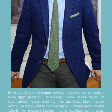
İlk ve orta öğrenimini doğum yeri olan Aydın’da tamamladıktan
sonra 1997 yılında İ.Ü. Cerrahpaşa Tıp Fakültesi’ne başladı ve
2003 yılında mezun oldu. Aynı yıl Göz Hastalıkları ihtisasını
kazandı ve 2009 yılında Göz Hastalıkları Uzmanı ünvanını aldı.
Askerlik ve mecburi hizmetini tamamladıktan sonra çeşitli