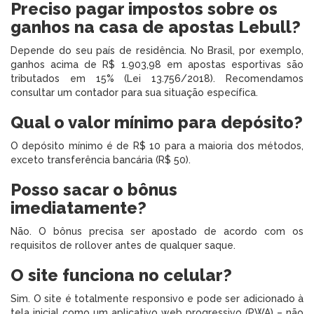
Preciso pagar impostos sobre os
ganhos na casa de apostas Lebull?
Depende do seu país de residência. No Brasil, por exemplo,
ganhos acima de R$ 1.903,98 em apostas esportivas são
tributados em 15% (Lei 13.756/2018). Recomendamos
consultar um contador para sua situação específica.
Qual o valor mínimo para depósito?
O depósito mínimo é de R$ 10 para a maioria dos métodos,
exceto transferência bancária (R$ 50).
Posso sacar o bônus
imediatamente?
Não. O bônus precisa ser apostado de acordo com os
requisitos de rollover antes de qualquer saque.
O site funciona no celular?
Sim. O site é totalmente responsivo e pode ser adicionado à
tela inicial como um aplicativo web progressivo (PWA) – não