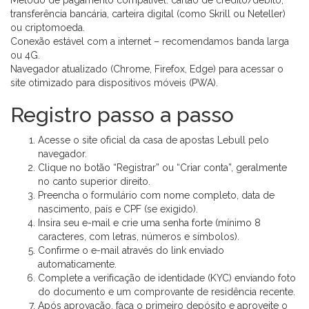
Método de pagamento compatível: cartão de crédito/débito,
transferência bancária, carteira digital (como Skrill ou Neteller)
ou criptomoeda.
Conexão estável com a internet – recomendamos banda larga
ou 4G.
Navegador atualizado (Chrome, Firefox, Edge) para acessar o
site otimizado para dispositivos móveis (PWA).
Registro passo a passo
Acesse o site oficial da casa de apostas Lebull pelo
navegador.
Clique no botão “Registrar” ou “Criar conta”, geralmente
no canto superior direito.
Preencha o formulário com nome completo, data de
nascimento, país e CPF (se exigido).
Insira seu e-mail e crie uma senha forte (mínimo 8
caracteres, com letras, números e símbolos).
Confirme o e-mail através do link enviado
automaticamente.
Complete a verificação de identidade (KYC) enviando foto
do documento e um comprovante de residência recente.
Após aprovação, faça o primeiro depósito e aproveite o