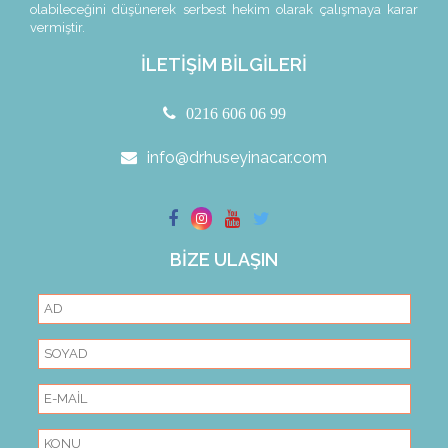
olabileceğini düşünerek serbest hekim olarak çalışmaya karar
vermiştir.
İLETİŞİM BİLGİLERİ
0216 606 06 99
info@drhuseyinacar.com
BİZE ULAŞIN