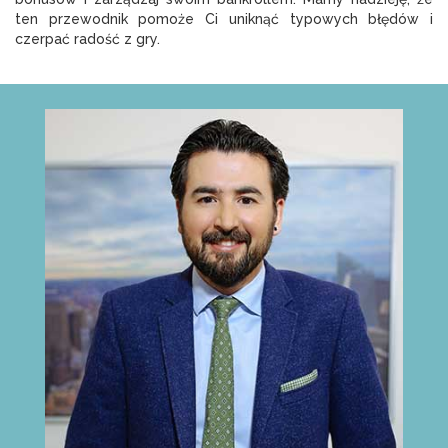
ten przewodnik pomoże Ci uniknąć typowych błędów i
czerpać radość z gry.