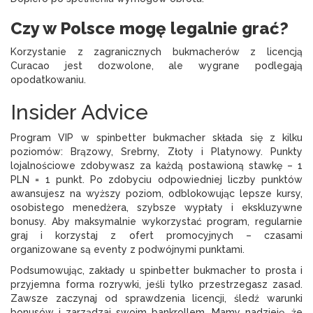
Czy w Polsce mogę legalnie grać?
Korzystanie z zagranicznych bukmacherów z licencją
Curacao jest dozwolone, ale wygrane podlegają
opodatkowaniu.
Insider Advice
Program VIP w spinbetter bukmacher składa się z kilku
poziomów: Brązowy, Srebrny, Złoty i Platynowy. Punkty
lojalnościowe zdobywasz za każdą postawioną stawkę – 1
PLN = 1 punkt. Po zdobyciu odpowiedniej liczby punktów
awansujesz na wyższy poziom, odblokowując lepsze kursy,
osobistego menedżera, szybsze wypłaty i ekskluzywne
bonusy. Aby maksymalnie wykorzystać program, regularnie
graj i korzystaj z ofert promocyjnych – czasami
organizowane są eventy z podwójnymi punktami.
Podsumowując, zakłady u spinbetter bukmacher to prosta i
przyjemna forma rozrywki, jeśli tylko przestrzegasz zasad.
Zawsze zaczynaj od sprawdzenia licencji, śledź warunki
bonusów i zarządzaj swoim bankrollem. Mamy nadzieję, że