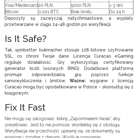
Visa/Mastercard
20 PLN
5000 PLN
1-3 dni
Bitcoin
0,001 BTC
Brak limitu
Do 24 h
Depozyty są zazwyczaj natychmiastowe, a wypłaty
przetwarzane w ciągu 24-48 godzin po weryfikacji.
Is It Safe?
Tak, spinbetter bukmacher stosuje 128-bitowe szyfrowanie
SSL, co chroni Twoje dane. Licencja Curacao eGaming
reguluje działalność. Gry wykorzystują certyfikowany
generator liczb losowych (RNG). Dodatkowo platforma
promuje odpowiedzialną grę poprzez funkcje
samowykluczenia i limitów.
Ważne:
wygrane z licencją
Curacao mogą być opodatkowane w Polsce – skonsultuj się z
księgowym.
Fix It Fast
Nie mogę się zalogować: kliknij „Zapomniałem hasła”, aby
zresetować. Jeśli to nie pomoże, skontaktuj się z obsługą.
Weryfikacja nie przechodzi: upewnij się, że dokumenty są
wyraźne i zgodne z danymi. Wyślij je ponownie.