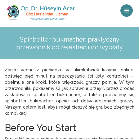
Spinbetter bukmacher: praktyczny
przewodnik od rejestracji do wypłaty
Zanim wpłacisz pieniądze w jakimkolwiek kasynie online,
poświęć pięć minut na przeczytanie tej listy kontrolnej —
obejmuje ona kroki, które większość graczy pomija. W tym
przewodniku pokażemy Ci, jak sprawnie przejść przez proces
zakładów u spinbetter bukmacher, a także podzielimy się
spinbetter bukmacher opinie od doświadczonych graczy.
Naszym celem jest, abyś mógł cieszyć się grą bez zbędnych
komplikacji.
Before You Start