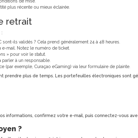
 conditions de mise.
ité plus récente ou mieux éclairée.
 retrait
 :
 sont-ils validés ? Cela prend généralement 24 à 48 heures.
u e-mail. Notez le numéro de ticket.
s » pour voir le statut.
à parler à un responsable.
ence (par exemple, Curaçao eGaming) via leur formulaire de plainte.
ent prendre plus de temps. Les portefeuilles électroniques sont g
vos informations, confirmez votre e-mail, puis connectez-vous ave
moyen ?