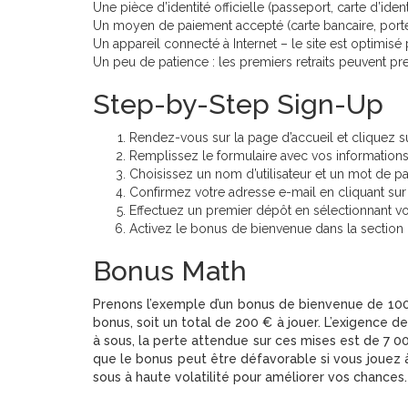
Une pièce d’identité officielle (passeport, carte d’ident
Un moyen de paiement accepté (carte bancaire, portefe
Un appareil connecté à Internet – le site est optimis
Un peu de patience : les premiers retraits peuvent pre
Step-by-Step Sign-Up
Rendez-vous sur la page d’accueil et cliquez sur
Remplissez le formulaire avec vos informations
Choisissez un nom d’utilisateur et un mot de pa
Confirmez votre adresse e-mail en cliquant sur 
Effectuez un premier dépôt en sélectionnant v
Activez le bonus de bienvenue dans la section 
Bonus Math
Prenons l’exemple d’un bonus de bienvenue de 100
bonus, soit un total de 200 € à jouer. L’exigence 
à sous, la perte attendue sur ces mises est de 7 0
que le bonus peut être défavorable si vous jouez 
sous à haute volatilité pour améliorer vos chances. 