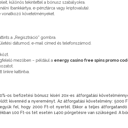
leit, különös tekintettel a bónusz szabályokra.
álni (bankkártya, e-pénztárca vagy kriptovaluta).
re vonatkozó követelményeket.
ttints a „Regisztráció” gombra.
születési dátumod, e-mail címed és telefonszámod.
közt.
felelő mezőben – például a
energy casino free spins promo co
kozatot.
linkre kattintva.
%-os befizetési bónusz kíséri 20x-es átforgatási követelménnye
előtt kivennéd a nyereményt. Az átforgatási követelmény: 5000 F
tegyük fel, hogy 2000 Ft-ot nyertél. Ekkor a teljes átforgatand
ban 100 Ft-os tét esetén 1400 pörgetésre van szükséged. A bónu