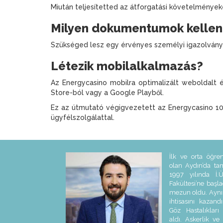
Miután teljesítetted az átforgatási követelményeket
Milyen dokumentumok kellen
Szükséged lesz egy érvényes személyi igazolvány
Létezik mobilalkalmazás?
Az Energycasino mobilra optimalizált weboldalt 
Store-ból vagy a Google Playből.
Ez az útmutató végigvezetett az Energycasino 10
ügyfélszolgálattal.
İlk ve orta öğre
olan Aydın’da ta
1997 yılında İ.
Fakültesi’ne başl
mezun oldu. Aynı y
ihtisasını kazan
Göz Hastalıklar
aldı. Askerlik ve