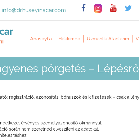
info@drhuseyinacar.com
Anasayfa
Hakkımda
Uzmanlık Alanlarım
V
ngyenes pörgetés – Lépésrő
tó: regisztráció, azonosítás, bónuszok és kifizetések – csak a lén
rendelkezel érvényes személyazonosító okmánnyal.
tráció során nem szeretnéd elveszíteni az adatokat.
itelesítéshez.