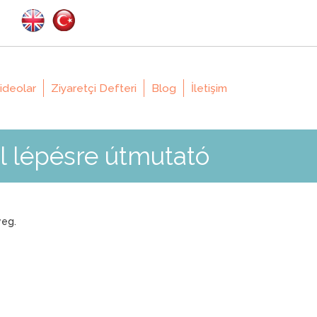
ideolar
Ziyaretçi Defteri
Blog
İletişim
l lépésre útmutató
yeg.