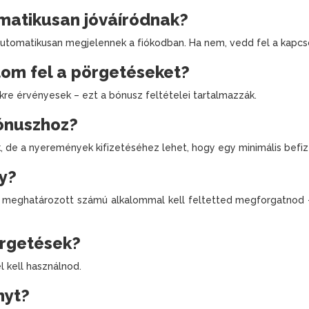
matikusan jóváíródnak?
automatikusan megjelennek a fiókodban. Ha nem, vedd fel a kapcso
tom fel a pörgetéseket?
e érvényesek – ezt a bónusz feltételei tartalmazzák.
bónuszhoz?
k, de a nyeremények kifizetéséhez lehet, hogy egy minimális befi
y?
ét meghatározott számú alkalommal kell feltetted megforgatnod 
örgetések?
l kell használnod.
nyt?