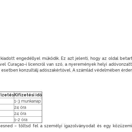
 kiadott engedéllyel működik. Ez azt jelenti, hogy az oldal bet
vel Curaçao-i licencről van szó, a nyeremények helyi adóvonzatt
setben konzultálj adószakértővel. A számlád védelmében érdemes 
izetés
Kifizetési idő
1-3 munkanap
24 óra
24 óra
1-2 óra
 átesned – töltsd fel a személyi igazolványodat és egy közüzem