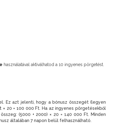
de
használatával aktiválhatod a 10 ingyenes pörgetést.
l. Ez azt jelenti, hogy a bónusz összegét (legyen
t × 20 = 100 000 Ft. Ha az ingyenes pörgetésekből
ó összeg: (5000 + 2000) × 20 = 140 000 Ft. Minden
sz általában 7 napon belül felhasználható.