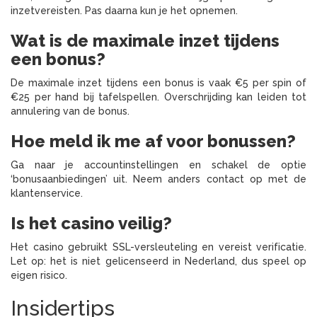
inzetvereisten. Pas daarna kun je het opnemen.
Wat is de maximale inzet tijdens
een bonus?
De maximale inzet tijdens een bonus is vaak €5 per spin of
€25 per hand bij tafelspellen. Overschrijding kan leiden tot
annulering van de bonus.
Hoe meld ik me af voor bonussen?
Ga naar je accountinstellingen en schakel de optie
‘bonusaanbiedingen’ uit. Neem anders contact op met de
klantenservice.
Is het casino veilig?
Het casino gebruikt SSL-versleuteling en vereist verificatie.
Let op: het is niet gelicenseerd in Nederland, dus speel op
eigen risico.
Insidertips