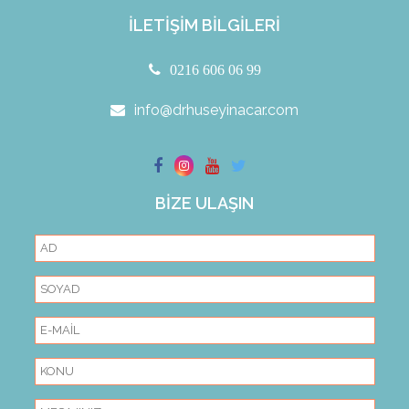
İLETİŞİM BİLGİLERİ
0216 606 06 99
info@drhuseyinacar.com
BİZE ULAŞIN